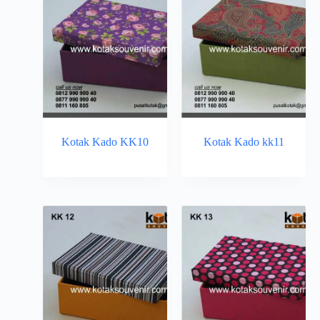
Kotak Kado KK10
Kotak Kado kk11