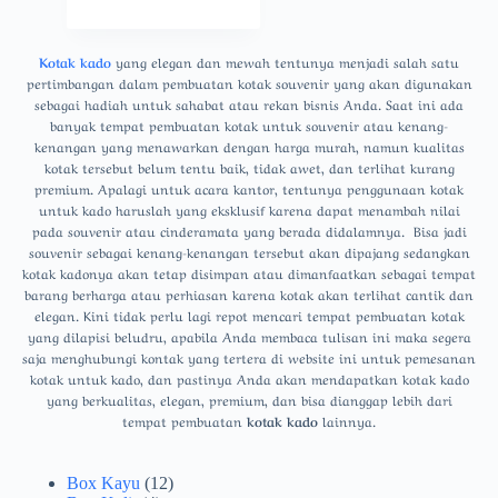
Kotak kado
yang elegan dan mewah tentunya menjadi salah satu
pertimbangan dalam pembuatan kotak souvenir yang akan digunakan
sebagai hadiah untuk sahabat atau rekan bisnis Anda. Saat ini ada
banyak tempat pembuatan kotak untuk souvenir atau kenang-
kenangan yang menawarkan dengan harga murah, namun kualitas
kotak tersebut belum tentu baik, tidak awet, dan terlihat kurang
premium. Apalagi untuk acara kantor, tentunya penggunaan kotak
untuk kado haruslah yang eksklusif karena dapat menambah nilai
pada souvenir atau cinderamata yang berada didalamnya. Bisa jadi
souvenir sebagai kenang-kenangan tersebut akan dipajang sedangkan
kotak kadonya akan tetap disimpan atau dimanfaatkan sebagai tempat
barang berharga atau perhiasan karena kotak akan terlihat cantik dan
elegan. Kini tidak perlu lagi repot mencari tempat pembuatan kotak
yang dilapisi beludru, apabila Anda membaca tulisan ini maka segera
saja menghubungi kontak yang tertera di website ini untuk pemesanan
kotak untuk kado, dan pastinya Anda akan mendapatkan kotak kado
yang berkualitas, elegan, premium, dan bisa dianggap lebih dari
tempat pembuatan
kotak kado
lainnya.
Box Kayu
(12)