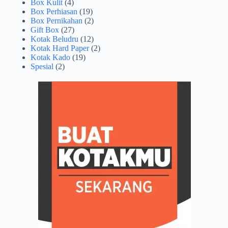
Box Kulit
(4)
Box Perhiasan
(19)
Box Pernikahan
(2)
Gift Box
(27)
Kotak Beludru
(12)
Kotak Hard Paper
(2)
Kotak Kado
(19)
Spesial
(2)