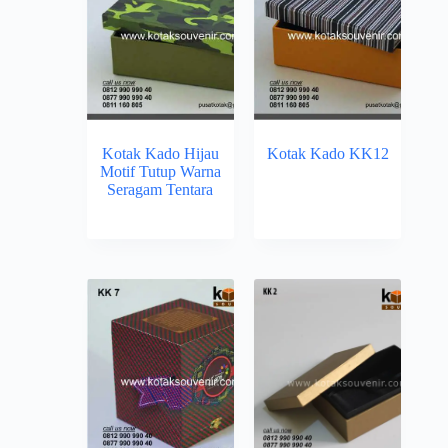
Kotak Kado Hijau
Kotak Kado KK12
Motif Tutup Warna
Seragam Tentara