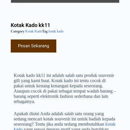
Kotak Kado kk11
Category
Kotak Kado
Tag
kotak kado
Pesan Sekarang
Kotak kado kk11 ini adalah salah satu produk souvenir
gift yang kami buat. Kotak kado ini tentu cocok di
pakai untuk kenang kenangan kepada seseorang.
Ataupun cocok di pakai sebagai tempat wadah barang –
barang seperti elektronik fashion sederhana dan lain
sebagainya.
Apakah disini Anda adalah salah satu orang yang
sedang mencari kotak souvenir ini untuk hadiah kepada
seseorang? Tentu jika anda sedang membutuhkan
kotak
kado
yang sesuai dengan motif yang anda butuhkan.