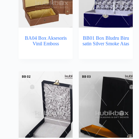
BA04 Box Aksesoris
BB01 Box Bludru Biru
Vinil Emboss
satin Silver Smoke Atas