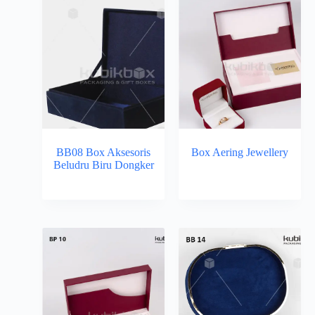
BB08 Box Aksesoris
Box Aering Jewellery
Beludru Biru Dongker