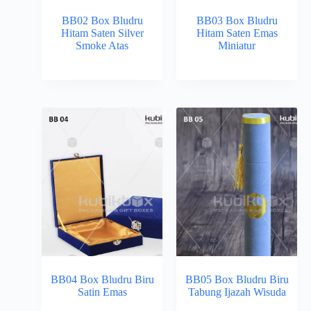
BB02 Box Bludru
BB03 Box Bludru
Hitam Saten Silver
Hitam Saten Emas
Smoke Atas
Miniatur
BB04 Box Bludru Biru
BB05 Box Bludru Biru
Satin Emas
Tabung Ijazah Wisuda