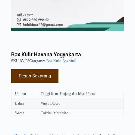
Box Kulit Havana Yogyakarta
SKU
BV 03
Categories
Box Kulit
,
Box vinil
Pesan Sekarang
Ukuran
Tinggi 6 cm, Panjang dan lebar 15 cm
Bahan
Vinyl, Bludru
Warna
Cokelat, Motif ular