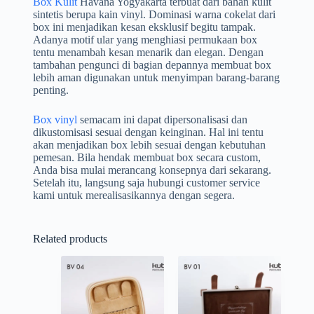
Box Kulit
Havana Yogyakarta terbuat dari bahan kulit
sintetis berupa kain vinyl. Dominasi warna cokelat dari
box ini menjadikan kesan eksklusif begitu tampak.
Adanya motif ular yang menghiasi permukaan box
tentu menambah kesan menarik dan elegan. Dengan
tambahan pengunci di bagian depannya membuat box
lebih aman digunakan untuk menyimpan barang-barang
penting.
Box vinyl
semacam ini dapat dipersonalisasi dan
dikustomisasi sesuai dengan keinginan. Hal ini tentu
akan menjadikan box lebih sesuai dengan kebutuhan
pemesan. Bila hendak membuat box secara custom,
Anda bisa mulai merancang konsepnya dari sekarang.
Setelah itu, langsung saja hubungi customer service
kami untuk merealisasikannya dengan segera.
Related products