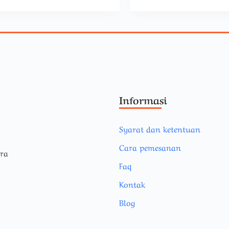
Informasi
Syarat dan ketentuan
Cara pemesanan
ara
Faq
Kontak
Blog