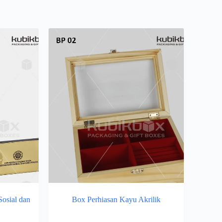
osial dan
Box Perhiasan Kayu Akrilik