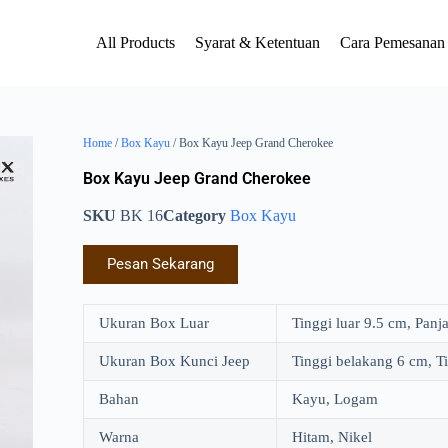
All Products
Syarat & Ketentuan
Cara Pemesanan
Home
/
Box Kayu
/ Box Kayu Jeep Grand Cherokee
Box Kayu Jeep Grand Cherokee
SKU
BK 16
Category
Box Kayu
Pesan Sekarang
Ukuran Box Luar
Tinggi luar 9.5 cm, Pan
Ukuran Box Kunci Jeep
Tinggi belakang 6 cm, T
Bahan
Kayu, Logam
Warna
Hitam, Nikel