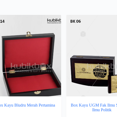
x Kayu Bludru Merah Pertamina
Box Kayu UGM Fak Ilmu S
Ilmu Politik