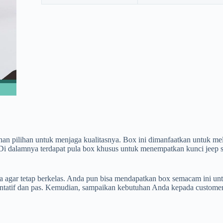
n pilihan untuk menjaga kualitasnya. Box ini dimanfaatkan untuk mele
. Di dalamnya terdapat pula box khusus untuk menempatkan kunci jeep s
ya agar tetap berkelas. Anda pun bisa mendapatkan box semacam ini un
entatif dan pas. Kemudian, sampaikan kebutuhan Anda kepada customer