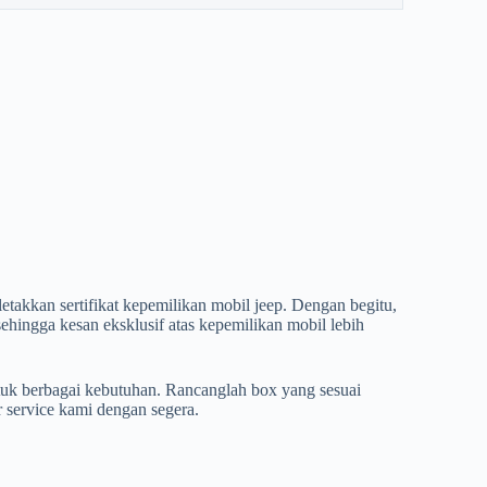
takkan sertifikat kepemilikan mobil jeep. Dengan begitu,
ehingga kesan eksklusif atas kepemilikan mobil lebih
tuk berbagai kebutuhan. Rancanglah box yang sesuai
 service kami dengan segera.