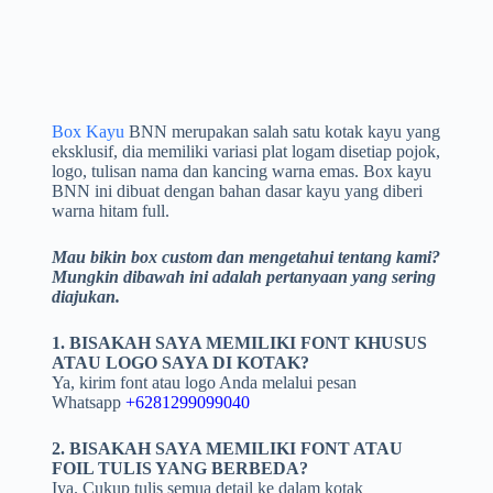
Box Kayu
BNN merupakan salah satu kotak kayu yang
eksklusif, dia memiliki variasi plat logam disetiap pojok,
logo, tulisan nama dan kancing warna emas. Box kayu
BNN ini dibuat dengan bahan dasar kayu yang diberi
warna hitam full.
Mau bikin box custom dan mengetahui tentang kami?
Mungkin dibawah ini adalah pertanyaan yang sering
diajukan.
1. BISAKAH SAYA MEMILIKI FONT KHUSUS
ATAU LOGO SAYA DI KOTAK?
Ya, kirim font atau logo Anda melalui pesan
Whatsapp
+6281299099040
2.
BISAKAH SAYA MEMILIKI FONT ATAU
FOIL TULIS YANG BERBEDA?
Iya. Cukup tulis semua detail ke dalam kotak