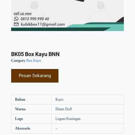
BK05 Box Kayu BNN
Category
Box Kayu
Pesan Sekarang
Bahan
Kayu
Warna
Hitam Doff
Logo
Logam Kuningan
Aksesoris
–