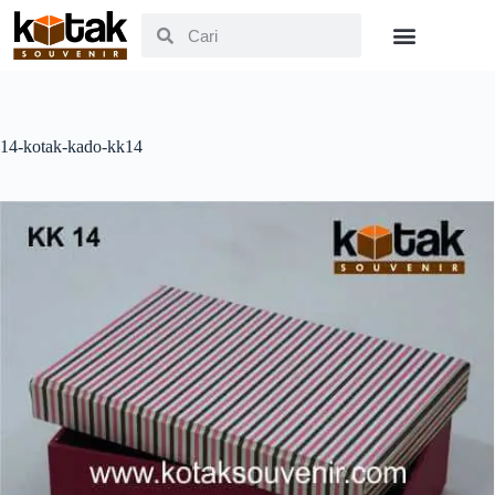
14-kotak-kado-kk14